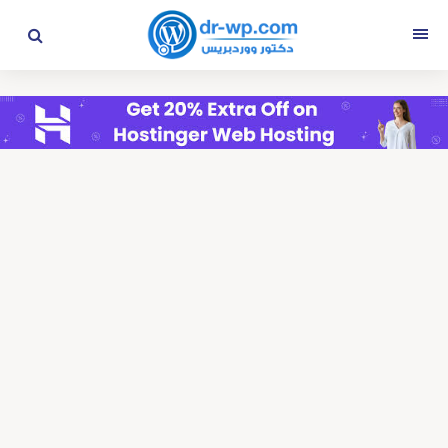
التجاوز
إلى
القائمة
المحتوى