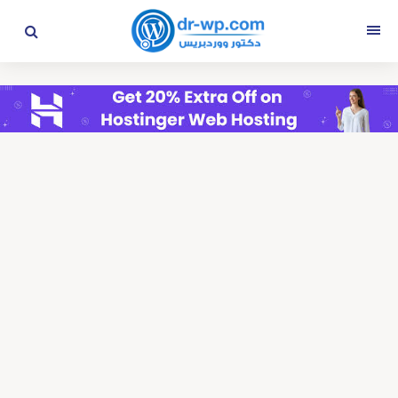
التجاوز
إلى
القائمة
المحتوى