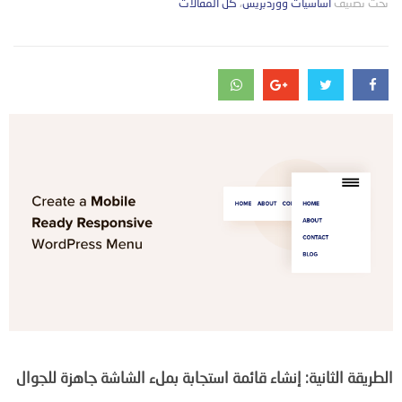
تحت تصنيف
التصانيف
أساسيات ووردبريس
،
كل المقالات
الطريقة الثانية: إنشاء قائمة استجابة بملء الشاشة جاهزة للجوال