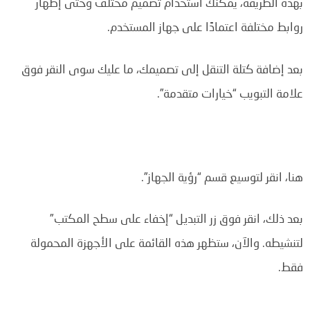
بهذه الطريقة، يمكنك استخدام تصميم مختلف وحتى إظهار
روابط مختلفة اعتمادًا على جهاز المستخدم.
بعد إضافة كتلة التنقل إلى تصميمك، ما عليك سوى النقر فوق
علامة التبويب “خيارات متقدمة”.
هنا، انقر لتوسيع قسم “رؤية الجهاز”.
بعد ذلك، انقر فوق زر التبديل “إخفاء على سطح المكتب”
لتنشيطه. والآن، ستظهر هذه القائمة على الأجهزة المحمولة
فقط.