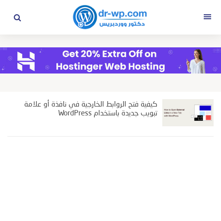
التجاوز
إلى
القائمة
المحتوى
كيفية فتح الروابط الخارجية في نافذة أو علامة
تبويب جديدة باستخدام WordPress