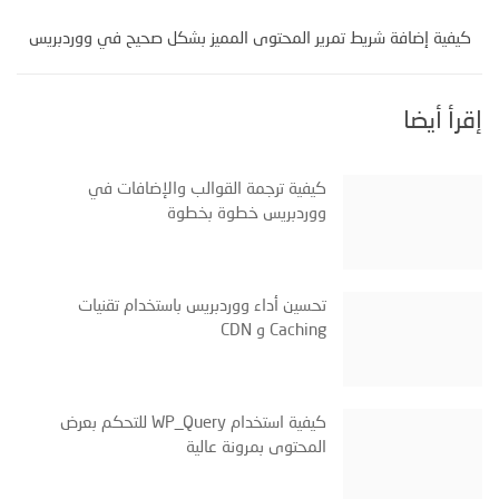
كيفية إضافة شريط تمرير المحتوى المميز بشكل صحيح في ووردبريس
إقرأ أيضا
كيفية ترجمة القوالب والإضافات في
ووردبريس خطوة بخطوة
تحسين أداء ووردبريس باستخدام تقنيات
Caching و CDN
كيفية استخدام WP_Query للتحكم بعرض
المحتوى بمرونة عالية