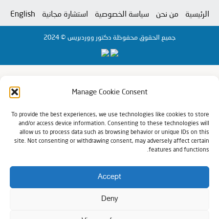
الرئيسية
من نحن
سياسة الخصوصية
استشارة مجانية
English
جميع الحقوق محفوظة دكتور ووردبريس © 2024
Manage Cookie Consent
To provide the best experiences, we use technologies like cookies to store
and/or access device information. Consenting to these technologies will
allow us to process data such as browsing behavior or unique IDs on this
site. Not consenting or withdrawing consent, may adversely affect certain
features and functions.
Accept
Deny