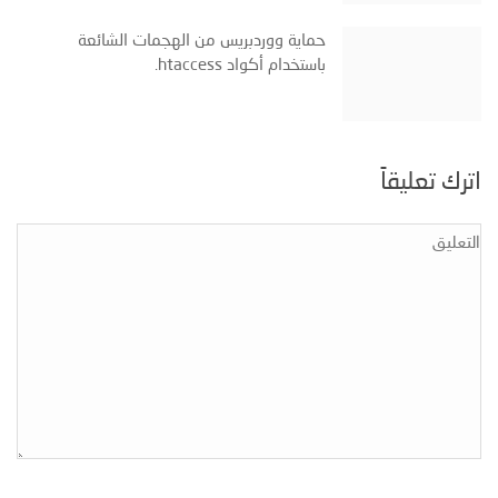
حماية ووردبريس من الهجمات الشائعة
باستخدام أكواد ‎.htaccess
اترك تعليقاً