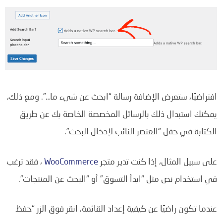
افتراضيًا، ستعرض الإضافة رسالة “ابحث عن شيء ما…”. ومع ذلك،
يمكنك استبدال ذلك بالرسائل المخصصة الخاصة بك عن طريق
الكتابة في حقل “العنصر النائب لإدخال البحث”.
على سبيل المثال، إذا كنت تدير متجر
WooCommerce
، فقد ترغب
في استخدام نص مثل “ابدأ التسوق” أو “البحث عن المنتجات”.
عندما تكون راضيًا عن كيفية إعداد القائمة، انقر فوق الزر “حفظ