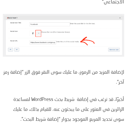
الاجتماعي”
لإضافة المزيد من الرموز، ما عليك سوى النقر فوق الزر “إضافة رمز
آخر”.
أخيرًا، قد ترغب في إضافة شريط بحث WordPress لمساعدة
الزائرين في العثور على ما يبحثون عنه. للقيام بذلك، ما عليك
سوى تحديد المربع الموجود بجوار “إضافة شريط البحث”.