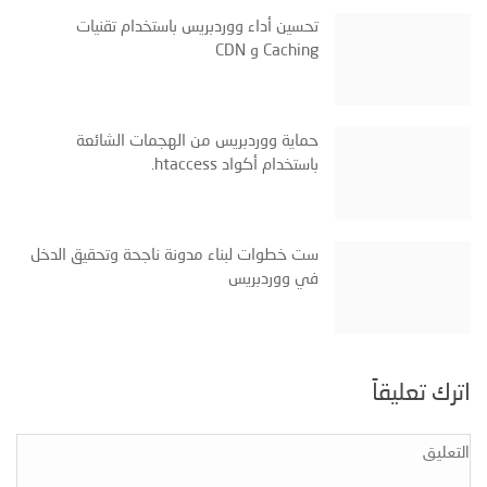
تحسين أداء ووردبريس باستخدام تقنيات
Caching و CDN
حماية ووردبريس من الهجمات الشائعة
باستخدام أكواد ‎.htaccess
ست خطوات لبناء مدونة ناجحة وتحقيق الدخل
في ووردبريس
اترك تعليقاً