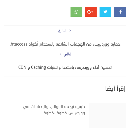
السابق
حماية ووردبريس من الهجمات الشائعة باستخدام أكواد ‎.htaccess
التالي
تحسين أداء ووردبريس باستخدام تقنيات Caching و CDN
إقرأ أيضا
كيفية ترجمة القوالب والإضافات في
ووردبريس خطوة بخطوة