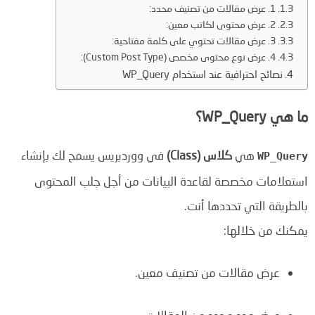
1. عرض مقالات من تصنيف محدد:
2. عرض محتوى لكاتب معين:
3. عرض مقالات تحتوي على كلمة مفتاحية:
4. عرض نوع محتوى مخصص (Custom Post Type):
نصائح احترافية عند استخدام WP_Query
ما هي WP_Query؟
هي
كلاس (Class)
في ووردبريس يسمح لك بإنشاء
WP_Query
استعلامات مخصصة لقاعدة البيانات من أجل جلب المحتوى
بالطريقة التي تحددها أنت.
يمكنك من خلالها:
عرض مقالات من تصنيف معين.