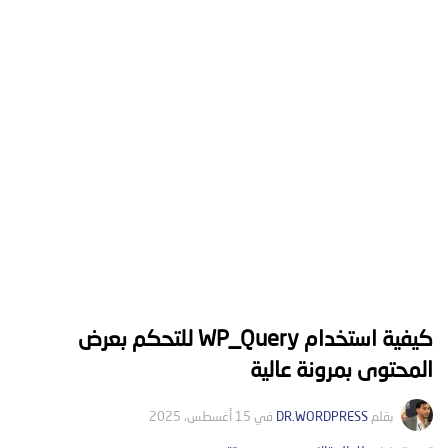
كيفية استخدام WP_Query للتحكم بعرض
المحتوى بمرونة عالية
بقلم
DR.WORDPRESS
في
15 أغسطس، 2025