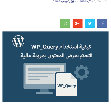
تحت تصنيف
التصانيف
كل المقالات
،
ووردبريس متقدم