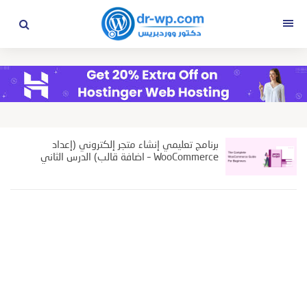
التجاوز
إلى
القائمة
المحتوى
برنامج تعليمي إنشاء متجر إلكتروني (إعداد
WooCommerce – اضافة قالب) الدرس الثاني