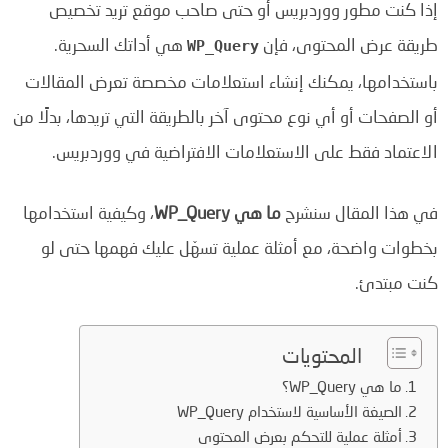
إذا كنت مطور ووردبريس أو حتى صاحب موقع تريد تخصيص
طريقة عرض المحتوى، فإن
هي أداتك السحرية.
WP_Query
باستخدامها، يمكنك إنشاء استعلامات مخصصة تعرض المقالات
أو الصفحات أو أي نوع محتوى آخر بالطريقة التي تريدها، بدلًا من
الاعتماد فقط على الاستعلامات الافتراضية في ووردبريس.
في هذا المقال سنشرح
ما هي WP_Query
، وكيفية استخدامها
بخطوات واضحة، مع أمثلة عملية تسهّل عليك فهمها حتى لو
كنت مبتدئ.
المحتويات
ما هي WP_Query؟
الصيغة الأساسية لاستخدام WP_Query
أمثلة عملية للتحكم بعرض المحتوى