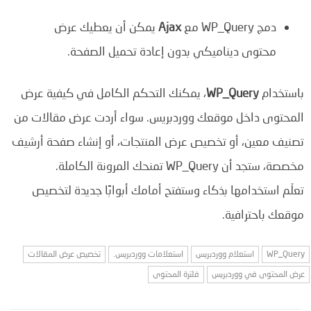
دمج WP_Query مع
Ajax
يمكن أن يعطيك عرض
محتوى ديناميكي بدون إعادة تحميل الصفحة.
باستخدام
WP_Query
، يمكنك التحكم الكامل في كيفية عرض
المحتوى داخل موقعك ووردبريس. سواء أردت عرض مقالات من
تصنيف معين، أو تخصيص عرض المنتجات، أو إنشاء صفحة أرشيف
مخصصة، ستجد أن WP_Query تمنحك المرونة الكاملة.
تعلّم استخدامها بذكاء وستفتح أمامك أبوابًا جديدة لتخصيص
موقعك باحترافية.
WP_Query
استعلام ووردبريس
استعلامات ووردبريس.
تخصيص عرض المقالات
عرض المحتوى في ووردبريس
فلترة المحتوى