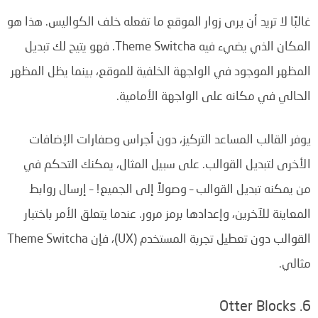
غالبًا لا تريد أن يرى زوار الموقع ما تفعله خلف الكواليس. هذا هو
المكان الذي يضيء فيه Theme Switcha. فهو يتيح لك تبديل
المظهر الموجود في الواجهة الخلفية للموقع، بينما يظل المظهر
الحالي في مكانه على الواجهة الأمامية.
يوفر القالب المساعد التركيز، دون أجراس وصفارات الإضافات
الأخرى لتبديل القوالب. على سبيل المثال، يمكنك التحكم في
من يمكنه تبديل القوالب – وصولاً إلى الجميع! – إرسال روابط
المعاينة للآخرين، وإعدادها برمز مرور. عندما يتعلق الأمر باختبار
القوالب دون تعطيل تجربة المستخدم (UX)، فإن Theme Switcha
مثالي.
6. Otter Blocks