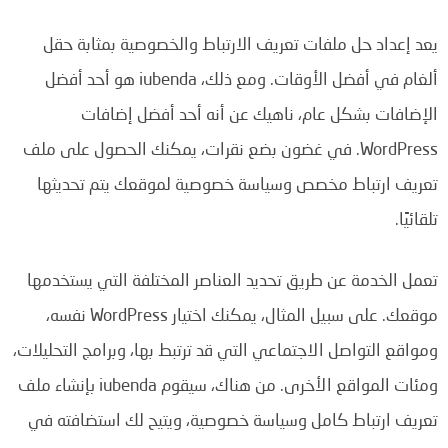
يعد إعداد حل ملفات تعريف الارتباط والخصوصية بمثابة حقل
ألغام في أفضل الأوقات. ومع ذلك، iubenda هو أحد أفضل
الإضافات بشكل عام، ناهيك عن أنه أحد أفضل إضافات
WordPress. في غضون بضع نقرات، يمكنك الحصول على ملف
تعريف ارتباط مخصص وسياسة خصوصية لموقعك يتم تحديثها
تلقائيًا.
تعمل الخدمة عن طريق تحديد العناصر المختلفة التي يستخدمها
موقعك. على سبيل المثال، يمكنك اختيار WordPress نفسه،
ومواقع التواصل الاجتماعي التي قد ترتبط بها، وبرامج التحليلات،
ومئات المواقع الأخرى. من هناك، سيقوم iubenda بإنشاء ملف
تعريف ارتباط كامل وسياسة خصوصية، ويتيح لك استضافته في