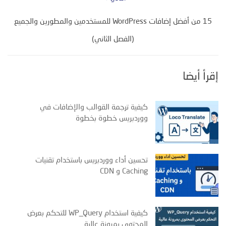
15 من أفضل إضافات WordPress للمستخدمين والمطورين والجميع
(الفصل الثاني)
إقرأ أيضا
كيفية ترجمة القوالب والإضافات في
ووردبريس خطوة بخطوة
تحسين أداء ووردبريس باستخدام تقنيات
Caching و CDN
كيفية استخدام WP_Query للتحكم بعرض
المحتوى بمرونة عالية