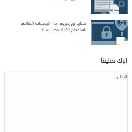
حماية ووردبريس من الهجمات الشائعة
باستخدام أكواد ‎.htaccess
اترك تعليقاً