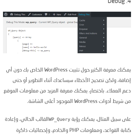
4. Debug
يمكنك معرفة الكثير حول تثبيت WordPress الخاص بك دون أي
إضافة، ولكن تصحيح الأخطاء سيساعدك أثناء التطوير أو حتى
دعم العملاء. باختصار، يمكنك معرفة المزيد من معلومات الموقع
من شريط أدوات WordPress الموجود أعلى الشاشة.
على سبيل المثال، يمكنك رؤية
القالب الحالي، وإعادة
WP_Query
كتابة القواعد، ومعلومات PHP والخادم، وإحصائيات ذاكرة