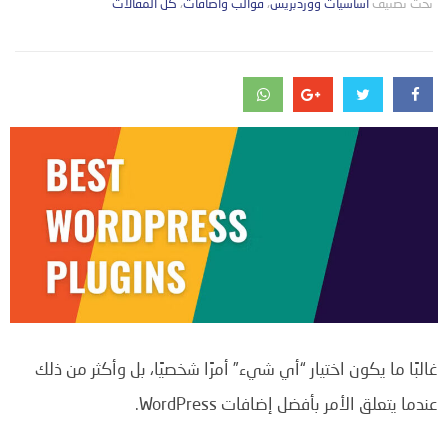
تحت تصنيف
التصانيف
أساسيات ووردبريس
،
قوالب واضافات
،
كل المقالات
غالبًا ما يكون اختيار “أي شيء” أمرًا شخصيًا، بل وأكثر من ذلك
عندما يتعلق الأمر بأفضل إضافات WordPress.