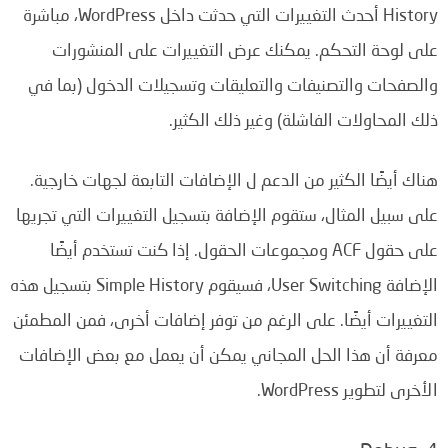
History أحدث التغييرات التي حدثت داخل WordPress، مباشرة
على لوحة التحكم. يمكنك عرض التغييرات على المنشورات
والصفحات والتصنيفات والتعليقات وتسجيلات الدخول (بما في
ذلك المحاولات الفاشلة) وغير ذلك الكثير.
هناك أيضًا الكثير من الدعم ل الإضافات التابعة لجهات خارجية.
على سبيل المثال، ستقوم الإضافة بتسجيل التغييرات التي تجريها
على حقول ACF ومجموعات الحقول. إذا كنت تستخدم أيضًا
الإضافة User Switching، فسيقوم Simple History بتسجيل هذه
التغييرات أيضًا. على الرغم من توفر إضافات أخرى، فمن المطمئن
معرفة أن هذا الحل المجاني يمكن أن يعمل مع بعض الإضافات
الأخرى لتطوير WordPress.