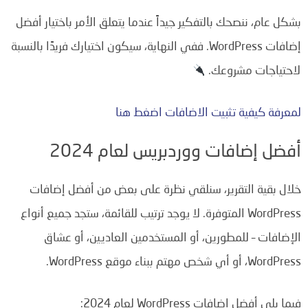
بشكل عام، ننصحك بالتفكير جيداً عندما يتعلق الأمر باختيار أفضل
إضافات WordPress. ففي النهاية، سيكون اختيارك فريدًا بالنسبة
لاحتياجات مشروعك.
لمعرفة كيفية تثبيت الاضافات اضغط هنا
أفضل إضافات ووردبريس لعام 2024
خلال بقية التقرير، سنلقي نظرة على بعض من أفضل إضافات
WordPress المتوفرة. لا يوجد ترتيب للقائمة، ستجد جميع أنواع
الإضافات – للمطورين، أو المستخدمين العاديين، أو عشاق
WordPress، أو أي شخص مهتم ببناء موقع WordPress.
فيما يلي أفضل إضافات WordPress لعام 2024: