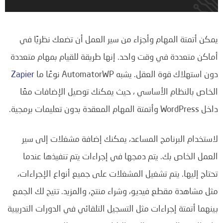
يمكن أتمتة المهام وأجزاء من سير العمل أن تضعك نظريًا في
أماكن متعددة في وقت واحد. إنها طريقة للقيام بمهام متعددة
دون استهلاك قوة العقل. يشبه AutomatorWP نوعًا ما
Zapier
الخاص بالنظام الأساسي ، حيث يمكنك توصيل الإضافات معًا
داخل WordPress وأتمتة المهام المعقدة بدون تعليمات برمجية.
لاستخدام البرنامج المساعد، يمكنك إضافة مشغلات إلى سير
العمل الخاص بك. يتم دمجها في إجراءات يتم تنفيذها عندما
تحتاج إليها. يتم تشغيل المشغلات على جميع أنواع الإجراءات،
مثل مشاهدة مقطع فيديو، وشراء منتج، والمزيد. تتيح لك الجمع
بينهما أتمتة إجراءات مثل التسجيل التلقائي في الدورات التدريبية