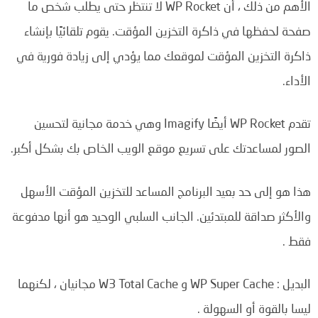
الأهم من ذلك ، أن WP Rocket لا تنتظر حتى يطلب شخص ما
صفحة لحفظها في ذاكرة التخزين المؤقت.
يقوم تلقائيًا بإنشاء
ذاكرة التخزين المؤقت لموقعك مما يؤدي إلى زيادة فورية في
الأداء.
تقدم WP Rocket أيضًا Imagify وهي خدمة مجانية لتحسين
الصور لمساعدتك على تسريع موقع الويب الخاص بك بشكل أكبر.
هذا هو إلى حد بعيد البرنامج المساعد للتخزين المؤقت الأسهل
والأكثر صداقة للمبتدئين.
الجانب السلبي الوحيد هو أنها مدفوعة
فقط .
البديل : WP Super Cache و W3 Total Cache مجانيان ، لكنهما
ليسا بالقوة أو السهولة .