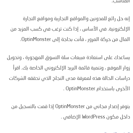
المناسب.
إنه حل رائع للمدونين والمواقع التجارية ومواقع التجارة
الإلكترونية. في الأساس ، إذا كنت ترغب في كسب المزيد من
المال من حركة المرور ، فأنت بحاجة إلى OptinMonster.
يساعدك على استعادة مبيعات سلة التسوق المهجورة ، وتحويل
زوار الموقع ، وتنمية قائمة البريد الإلكتروني الخاصة بك. اقرأ
دراسات الحالة هذه لمعرفة مدى النجاح الذي تحققه الشركات
الأخرى باستخدام OptinMonster .
يتوفر إصدار مجاني من OptinMonster إذا قمت بالتسجيل من
داخل مكون WordPress الإضافي .