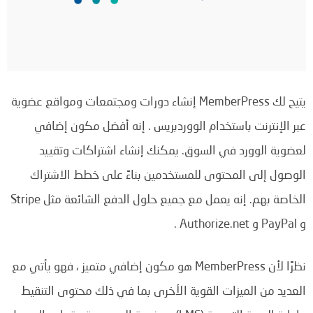
يتيح لك MemberPress إنشاء دورات ومجتمعات ومواقع عضوية
عبر الإنترنت باستخدام الووردبريس .
إنه أفضل مكون إضافي
لعضوية الوورد في السوق.
يمكنك إنشاء اشتراكات وتقييد
الوصول إلى المحتوى للمستخدمين بناءً على خطط الاشتراك
الخاصة بهم.
إنه يعمل مع جميع حلول الدفع الشائعة مثل Stripe
و PayPal و Authorize.net .
نظرًا لأن MemberPress هو مكون إضافي متميز ، فهو يأتي مع
العديد من الميزات القوية الأخرى بما في ذلك محتوى التنقيط