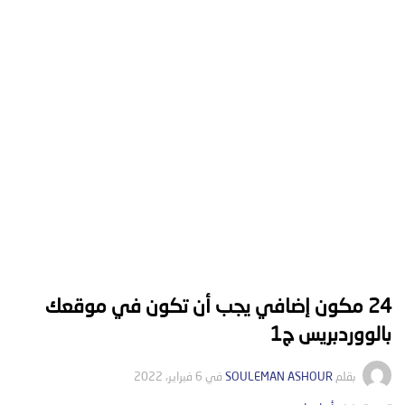
24 مكون إضافي يجب أن تكون في موقعك
بالووردبريس ج1
بقلم
SOULEMAN ASHOUR
في
6 فبراير، 2022