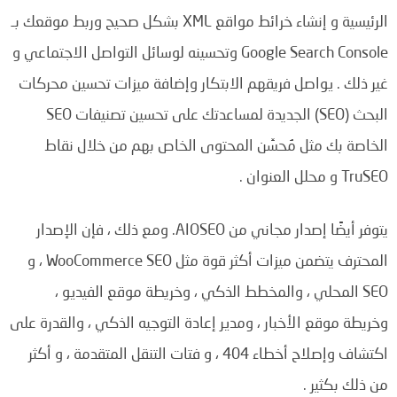
الرئيسية و إنشاء خرائط مواقع XML بشكل صحيح وربط موقعك بـ
Google Search Console وتحسينه لوسائل التواصل الاجتماعي و
غير ذلك . يواصل فريقهم الابتكار وإضافة ميزات تحسين محركات
البحث (SEO) الجديدة لمساعدتك على تحسين تصنيفات SEO
الخاصة بك مثل مُحسِّن المحتوى الخاص بهم من خلال نقاط
TruSEO و محلل العنوان .
يتوفر أيضًا إصدار مجاني من AIOSEO. ومع ذلك ، فإن الإصدار
المحترف يتضمن ميزات أكثر قوة مثل WooCommerce SEO ، و
SEO المحلي ، والمخطط الذكي ، وخريطة موقع الفيديو ،
وخريطة موقع الأخبار ، ومدير إعادة التوجيه الذكي ، والقدرة على
اكتشاف وإصلاح أخطاء 404 ، و فتات التنقل المتقدمة ، و أكثر
من ذلك بكثير .