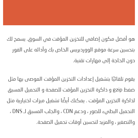
هو أفضل مكون إضافي للتخزين المؤقت في السوق.
يسمح لك
بتحسين سرعة موقع الووردبريس الخاص بك وأدائه على الفور
دون الحاجة إلى مهارات تقنية.
يقوم تلقائيًا بتشغيل إعدادات التخزين المؤقت الموصى بها مثل
ضغط gzip و ذاكرة التخزين المؤقت للصفحة و التحميل المسبق
لذاكرة التخزين المؤقت .
يمكنك أيضًا تشغيل ميزات اختيارية مثل
التحميل البطيء للصور ، ودعم CDN ، والجلب المسبق لـ DNS ،
والتصغير ، والمزيد لتحسين أوقات تحميل الصفحة.