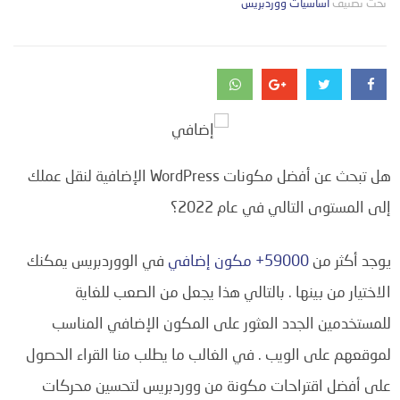
تحت تصنيف
التصانيف
أساسيات ووردبريس
هل تبحث عن أفضل مكونات WordPress الإضافية لنقل عملك
إلى المستوى التالي في عام 2022؟
يوجد أكثر من
59000+ مكون إضافي
في الووردبريس يمكنك
الاختيار من بينها .
بالتالي
هذا يجعل من الصعب للغاية
للمستخدمين الجدد العثور على المكون الإضافي المناسب
لموقعهم على الويب .
في الغالب ما يطلب منا القراء الحصول
على أفضل اقتراحات مكونة من ووردبريس لتحسين محركات