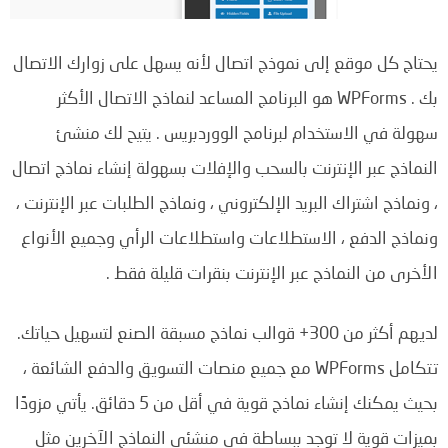
يحتاج كل موقع إلى نموذج اتصال لأنه يسهل على زوارك الاتصال
بك . WPForms هو البرنامج المساعد لنماذج الاتصال الأكثر
سهولة في الاستخدام لبرنامج الووردبريس . يتيح لك منشئ
النماذج عبر الإنترنت بالسحب والإفلات بسهولة إنشاء نماذج اتصال
، ونماذج اشتراك البريد الإلكتروني ، ونماذج الطلبات عبر الإنترنت ،
ونماذج الدفع ، الاستطلاعات واستطلاعات الرأي وجميع الأنواع
الأخرى من النماذج عبر الإنترنت بنقرات قليلة فقط .
لديهم أكثر من 300+ قوالب نماذج مسبقة الصنع لتسهيل حياتك.
تتكامل WPForms مع جميع منصات التسويق والدفع الشائعة ،
بحيث يمكنك إنشاء نماذج قوية في أقل من 5 دقائق. يأتي مزودًا
بميزات قوية لا توجد ببساطة في منشئي النماذج الآخرين مثل