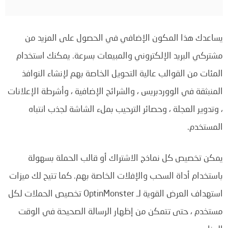
يساعدك هذا المكون الإضافي في الحصول على المزيد من
مشتركي البريد الإلكتروني والمبيعات بسرعة. يمكنك استخدام
المئات من القوالب عالية التحويل الخاصة بهم لإنشاء النوافذ
المنبثقة في الووردبريس ، والشرائح الإضافية ، وأشرطة الإعلانات
، وتدوير العجلة ، وحصائر الترحيب بملء الشاشة لجذب انتباه
المستخدم.
يمكن تخصيص كل نماذج الاشتراك أو قالب الحملة بسهولة
باستخدام أداة السحب والإفلات الخاصة بهم. كما تتيح لك ميزات
استهداف العرض القوية لـ OptinMonster تخصيص الحملات لكل
مستخدم ، حتى تتمكن من إظهار الرسالة الصحيحة في الوقت