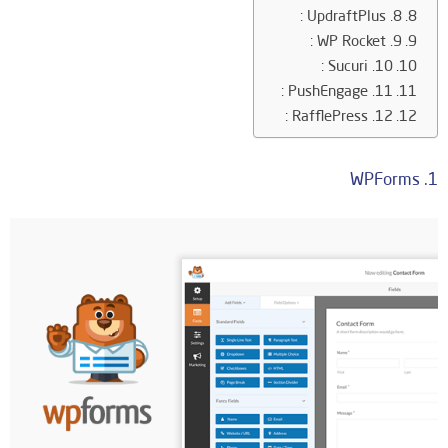
8. UpdraftPlus :
9. WP Rocket :
10. Sucuri :
11. PushEngage :
12. RafflePress :
1. WPForms