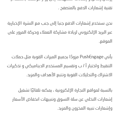
تقنية إشعارات الدفع بالمتصفح .
نحن نستخدم إشعارات الدفع جنبا إلى جنب مع النشرة الإخبارية
عبر البريد الإلكتروني لزيادة مشاركة العملاء وحركة المرور على
الموقع.
يأتي PushEngage مزودًا بجميع الميزات القوية مثل حملات
التنقيط واختبار أ / ب وتقسيم المستخدم الديناميكي و تذكيرات
الاشتراك والتحليلات القوية وتتبع الأهداف والمزيد.
بالنسبة لمواقع التجارة الإلكترونية ، يمكنه تلقائيًا تشغيل
إشعارات التخلي عن سلة التسوق وتنبيهات انخفاض الأسعار
وإشعارات تنبيه المخزون والمزيد.