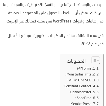
البحث ، والوسائط الاجتماعية ، والنسخ الاحتياطية ، والسرعة ، وما
إلى ذلك.
يمكن أن يساعدك الحصول على المجموعة الصحيحة
من إضافات وأدوات WordPress في تنمية أعمالك عبر الإنترنت.
في هذه المقالة ، سنقدم المكونات الضرورية لمواقع الأعمال
في عام 2022 .
المحتويات
1. WPForms
2. MonsterInsights :
3. All in One SEO :
4. Constant Contact :
5. OptinMonster :
6. SeedProd :
7. MemberPress :