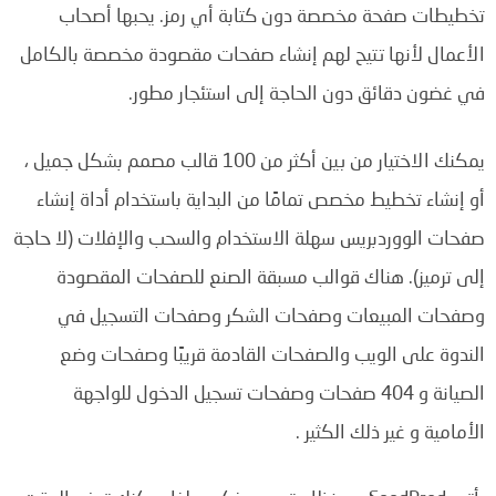
تخطيطات صفحة مخصصة دون كتابة أي رمز. يحبها أصحاب
الأعمال لأنها تتيح لهم إنشاء صفحات مقصودة مخصصة بالكامل
في غضون دقائق دون الحاجة إلى استئجار مطور.
يمكنك الاختيار من بين أكثر من 100 قالب مصمم بشكل جميل ،
أو إنشاء تخطيط مخصص تمامًا من البداية باستخدام أداة إنشاء
صفحات الووردبريس سهلة الاستخدام والسحب والإفلات (لا حاجة
إلى ترميز). هناك قوالب مسبقة الصنع للصفحات المقصودة
وصفحات المبيعات وصفحات الشكر وصفحات التسجيل في
الندوة على الويب والصفحات القادمة قريبًا وصفحات وضع
الصيانة و 404 صفحات وصفحات تسجيل الدخول للواجهة
الأمامية و غير ذلك الكثير .