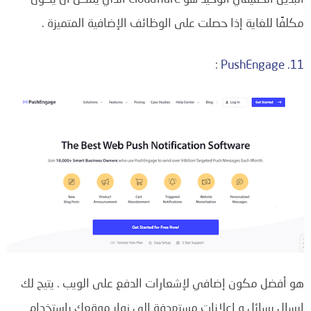
مكلفًا للغاية إذا حصلت على الوظائف الإضافية المتميزة .
:
11. PushEngage
هو أفضل مكون إضافي لإشعارات الدفع على الويب . يتيح لك
إرسال رسائل و إعلانات مستهدفة إلى زوار موقعك باستخدام