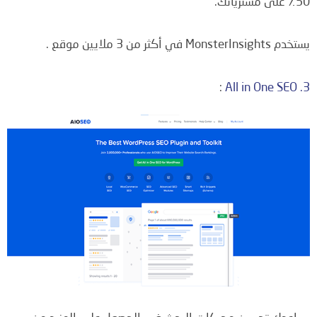
50٪ على مشترياتك.
يستخدم MonsterInsights في أكثر من 3 ملايين موقع .
:
3. All in One SEO