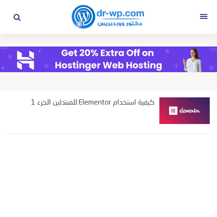
التجاوز
إلى
القائمة
المحتوى
كيفية استخدام Elementor:للمبتدئين الجزء 1