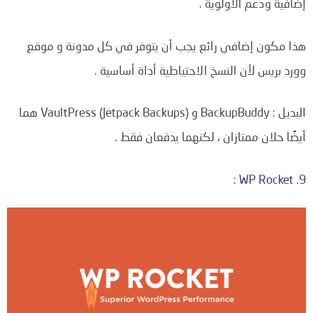
إضافية ودعم الأولوية .
هذا مكون إضافي رائع يجب أن يتوفر في كل مدونة و موقع
وورد بريس لأن النسخ الاحتياطية أداة أساسية .
البديل : BackupBuddy و VaultPress (Jetpack Backups) هما
أيضًا حلان ممتازان ، لكنهما يدفعان فقط .
:
9. WP Rocket