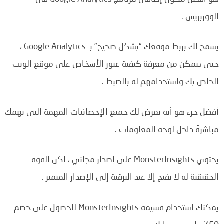
الووربريس .
يسمح لك بربط موقعك “بشكل صحيح” بـ Google Analytics ،
حتى تتمكن من معرفة كيفية عثور الأشخاص على موقع الويب
الخاص بك واستخدامهم له بالضبط .
أفضل جزء هو أنه يعرض لك جميع الإحصائيات المهمة التي تهمك
مباشرةً داخل لوحة المعلومات .
يحتوي MonsterInsights على إصدار مجاني ، لكن القوة
الحقيقية له لا تفتح إلا عند الترقية إلى الإصدار المتميز .
يمكنك استخدام قسيمة MonsterInsights للحصول على خصم