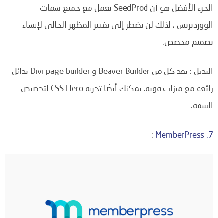
الجزء الأفضل هو أن SeedProd يعمل مع جميع سمات
الووردبريس ، لذلك لن تضطر إلى تغيير المظهر الحالي لإنشاء
تصميم مخصص.
البديل : يعد كل من Beaver Builder و Divi page builder بدائل
رائعة مع ميزات قوية. يمكنك أيضًا تجربة CSS Hero لتخصيص
السمة.
:
7. MemberPress