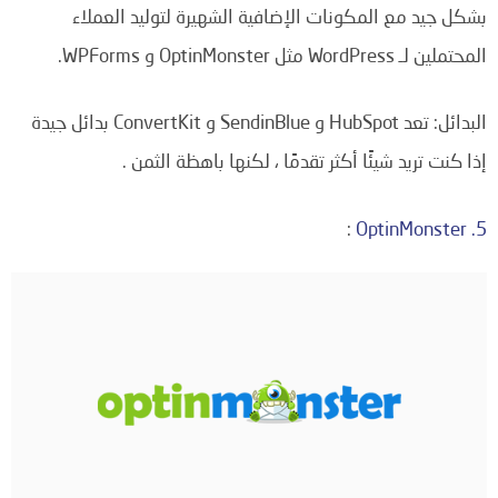
بشكل جيد مع المكونات الإضافية الشهيرة لتوليد العملاء
المحتملين لـ WordPress مثل OptinMonster و WPForms.
البدائل: تعد HubSpot و SendinBlue و ConvertKit بدائل جيدة
إذا كنت تريد شيئًا أكثر تقدمًا ، لكنها باهظة الثمن .
:
5. OptinMonster