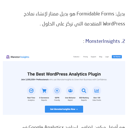
بديل: Formidable Forms هو بديل ممتاز لإنشاء نماذج
WordPress المتقدمة التي تركز على الحلول .
:
2. MonsterInsights
هو أفضل مكون إضافي لبرنامج Google Analytics في