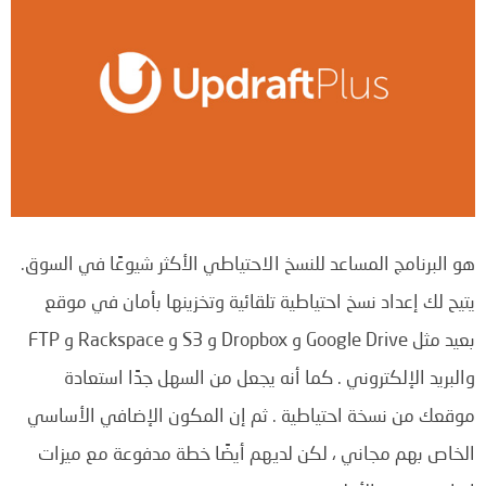
هو البرنامج المساعد للنسخ الاحتياطي الأكثر شيوعًا في السوق.
يتيح لك إعداد نسخ احتياطية تلقائية وتخزينها بأمان في موقع
بعيد مثل Google Drive و Dropbox و S3 و Rackspace و FTP
والبريد الإلكتروني .
كما أنه يجعل من السهل جدًا استعادة
موقعك من نسخة احتياطية .
ثم إن
المكون الإضافي الأساسي
الخاص بهم مجاني ، لكن لديهم أيضًا خطة مدفوعة مع ميزات