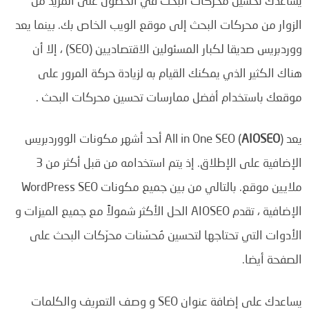
يساعدك تحسين محركات البحث في الحصول على المزيد من
الزوار من محركات البحث إلى موقع الويب الخاص بك. بينما يعد
ووردبريس صديقا لكبار المسئولين الاقتصاديين (SEO) ، إلا أن
هناك الكثير الذي يمكنك القيام به لزيادة حركة المرور على
موقعك باستخدام أفضل ممارسات تحسين محركات البحث .
يعد All in One SEO (
AIOSEO
) أحد أشهر مكونات الووردبريس
الإضافية على الإطلاق. إذ يتم استخدامه من قبل أكثر من 3
ملايين موقع. بالتالي من بين جميع مكونات WordPress SEO
الإضافية ، تقدم AIOSEO الحل الأكثر شمولاً مع جميع الميزات و
الأدوات التي تحتاجها لتحسين مُحسّنات محرّكات البحث على
الصفحة أيضا.
يساعدك على إضافة عنوان SEO و وصف التعريف والكلمات