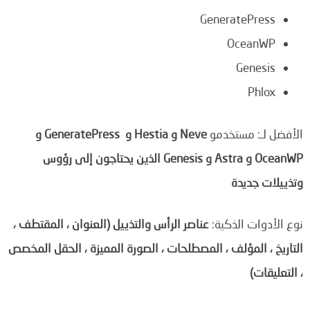
GeneratePress
OceanWP
Genesis
Phlox
الأفضل لـ: مستخدمو
Neve و Hestia و
GeneratePress و
OceanWP و Astra و Genesis الذين يحتاجون إلى رؤوس
وتذييلات جديدة
نوع الأدوات الذكية:
عناصر الرأس والتذييل (العنوان ، المقتطف ،
التاريخ ، المؤلف ، المصطلحات ، الصورة المميزة ، الحقل المخصص
، التعليقات)