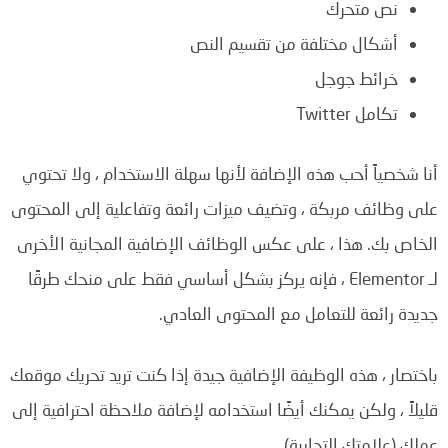
نص متحرك
أشكال مختلفة من تقسيم النص
خرائط جوجل
تكامل Twitter
أنا شخصياً أحب هذه الإضافة لأنها سهلة الاستخدام ، ولا تحتوي
على وظائف مربكة ، وتضيف ميزات رائعة وتفاعلية إلى المحتوى
الخاص بك. هذا ، على عكس الوظائف الإضافية المجانية الأخرى
لـ Elementor ، فإنه يركز بشكل أساسي فقط على منحك طرقًا
جديدة رائعة للتعامل مع المحتوى العادي.
باختصار ، هذه الوظيفة الإضافية جيدة إذا كنت تريد تحريك موقعك
قليلاً ، ولكن يمكنك أيضًا استخدامه لإضافة ملاحظة احترافية إلى
عملك (علامتك التجارية).