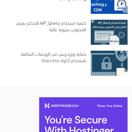
كيفية استخدام WP_Query للتحكم بعرض
المحتوى بمرونة عالية
حماية ووردبريس من الهجمات الشائعة
باستخدام أكواد ‎.htaccess