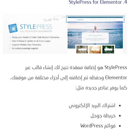
4. StylePress for Elementor
StylePress هو إضافة معقدة تتيح لك إنشاء قالب عبر
Elementor وحفظه ثم إضافته إلى أجزاء مختلفة من موقعك.
كما يوفر عناصر جديدة مثل:
اشتراك البريد الإلكتروني
خريطة جوجل
قوائم WordPress