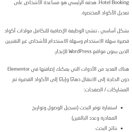
Hotel Booking.
هدفه الرئيسي هو مساعدة الأشخاص على
تعديل الأكواد المختصرة
.
بشكل أساسي ، تنشئ الوظيفة الإضافية للتكامل مولدات أكواد
قصيرة سهلة الاستخدام وسهلة الاستخدام للأشخاص غير التقنيين
الذين يبنون مواقع WordPress للإيجار.
هناك العديد من الأدوات التي يمكنك إضافتها في Elementor
دون الحاجة إلى الانتقال ذهابًا وإيابًا إلى الأكواد القصيرة ثم
المشاركات / الصفحات:
استمارة توفر البحث (تسجيل الوصول وتواريخ
المغادرة وعدد البالغين)
نتائج البحث