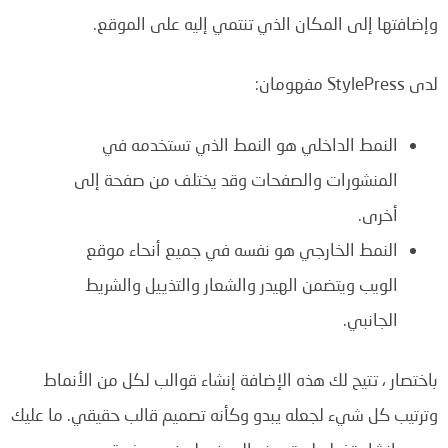
وإضافتها إلى المكان الذي تنتمي إليه على الموقع.
لدى StylePress مفهومان:
النمط الداخلي هو النمط الذي تستخدمه في
المنشورات والصفحات وقد يختلف من صفحة إلى
أخرى.
النمط الخارجي هو نفسه في جميع أنحاء موقع
الويب ويتضمن الهيدر والشعار والتذييل والشريط
الجانبي.
باختصار ، تتيح لك هذه الإضافة إنشاء قوالب لكل من الأنماط
وترتيب كل شيء لجعله يبدو وكأنه تصميم قالب حقيقي. ما عليك