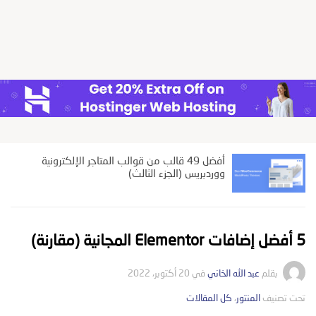
أفضل 49 قالب من قوالب المتاجر الإلكترونية
ووردبريس (الجزء الثالث)
5 أفضل إضافات Elementor المجانية (مقارنة)
بقلم
عبد الله الخاني
في
20 أكتوبر، 2022
تحت تصنيف
المنتور
،
التصانيف
كل المقالات