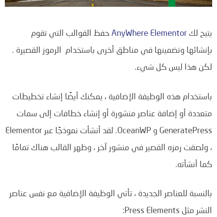
يتيح لك
AnyWhere Elementor
حفظ القوالب التي تقوم
بإنشائها وتضمينها في مناطق أخرى باستخدام
الرموز القصيرة
.
لكن هذا ليس كل شيء.
باستخدام هذه الوظيفة الإضافية ، يمكنك أيضًا إنشاء تخطيطات
متعددة أو إضافة عناصر منشورة أو إنشاء خطافات إلى سمات
GeneratePress و OceanWP. لقد أنشأت نموذجًا عبر Elementor
، ولصقت رمزه القصير في منشور آخر ، وظهر القالب هناك تمامًا
كما أنشأته.
بالنسبة للعناصر الجديدة ، تأتي الوظيفة الإضافية مع نفس عناصر
النشر مثل Press Elements: