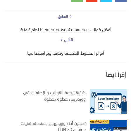
السابق
أفضل قوالب Elementor WooCommerce لعام 2022
التالي
أنواع الخطوط المختلفة وكيف يتم استخدامها
إقرأ أيضا
كيفية ترجمة القوالب والإضافات في
ووردبريس خطوة بخطوة
تحسين أداء ووردبريس باستخدام تقنيات
Caching و CDN