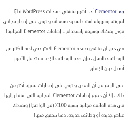
يعد Elementor
أحد أشهر منشئي صفحات WordPress نظرًا
لمرونته وسهولة استخدامه وحقيقة أنه يحتوي على إصدار مجاني
قوي يمكنك توسيعه باستخدام … إضافات Elementor المجانية!
في حين أن منشئ صفحة Elementor الافتراضي لديه الكثير من
الوظائف بالفعل ، فإن هذه الوظائف الإضافية تجعل الأمور
أفضل دون الإنفاق.
على الرغم من أن البعض يحتوي على إصدارات مميزة أكثر من
ذلك ، إلا أن جميع إضافات Elementor المجانية التي سننظر إليها
في هذه القائمة مجانية بنسبة 100٪ (من الواضح!) وتمنحك
عناصر جديدة أو وظائف جديدة. دعنا نتحقق منها!