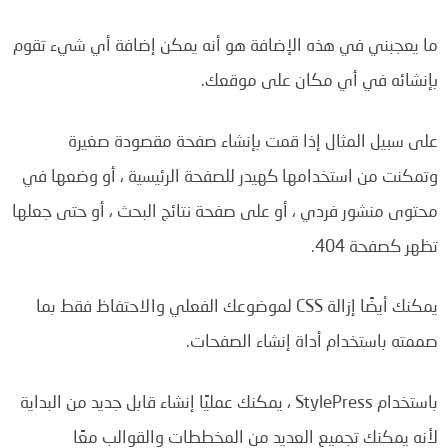
ما يعجبني في هذه الإضافة هو أنه يمكن إضافة أي شيء تقوم
بإنشائه في أي مكان على موقعك.
على سبيل المثال إذا قمت بإنشاء صفحة مقصودة صغيرة
وتمكنت من استخدامها كهيدر للصفحة الرئيسية ، أو وضعها في
محتوى منشور فردي ، أو على صفحة نتائج البحث ، أو حتى جعلها
تظهر كصفحة 404.
يمكنك أيضًا إزالة CSS لموضوعك الفعلي والاحتفاظ فقط بما
صممته باستخدام أداة إنشاء الصفحات.
باستخدام StylePress ، يمكنك عمليًا إنشاء قابل جديد من البداية
لأنه يمكنك تجميع العديد من المخططات والقوالب معًا