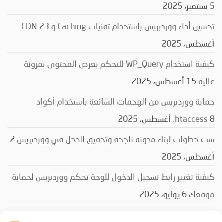
5 سبتمبر، 2025
تحسين أداء ووردبريس باستخدام تقنيات Caching و CDN
23
أغسطس، 2025
كيفية استخدام WP_Query للتحكم بعرض المحتوى بمرونة
عالية
15 أغسطس، 2025
حماية ووردبريس من الهجمات الشائعة باستخدام أكواد
8 أغسطس، 2025
‎.htaccess
ست خطوات لبناء مدونة ناجحة وتحقيق الدخل في ووردبريس
2
أغسطس، 2025
كيفية تغيير رابط تسجيل الدخول للوحة تحكم ووردبريس لحماية
موقعك
6 يوليو، 2025