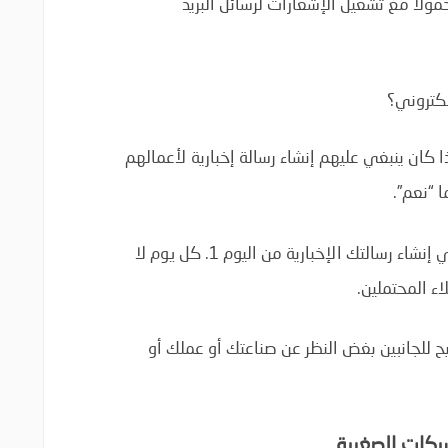
لا مع تشغيل الإشعارات لرسائل البريد
إلكتروني؟
ذا كان ينبغي عليهم إنشاء رسالة إخبارية لأعمالهم
 “نعم”.
حتى لو كنت قد بدأت للتو ، يجب أن تبدأ في إنشاء رسالتك الإخبارية من اليوم 1. كل يوم لا
ء المحتملين.
بح للجانبين بغض النظر عن صناعتك أو عملك أو