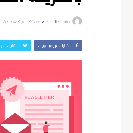
بقلم
عبد الله الخاني
في
22 يناير، 2023
تحت ت
شارك عبر فيسبوك
شارك عبر ت