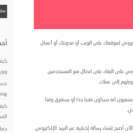
أحد
لإلكتروني لموقعك على الويب أو مدونتك أو أعمال
كيفي
كتروني على البقاء على اتصال مع المستخدمين
وور
يلهم إلى عملاء.
تحسي
aching
شعرون أنه سيكون تقنيا جدا أو يستغرق وقتا
ني.
المح
1 سنوات ، ولكن الآن أصبح إنشاء رسالة إخبارية عبر البريد الإلكتروني
حماي