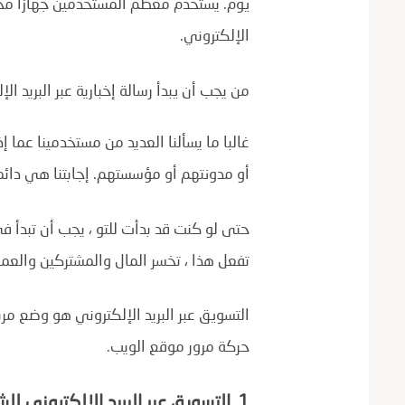
يوم. يستخدم معظم المستخدمين جهازا محمو
الإلكتروني.
من يجب أن يبدأ رسالة إخبارية عبر البريد ال
غالبا ما يسألنا العديد من مستخدمينا عما إ
أو مدونتهم أو مؤسستهم. إجابتنا هي دائما
تفعل هذا ، تخسر المال والمشتركين والعملا
التسويق عبر البريد الإلكتروني هو وضع مر
حركة مرور موقع الويب.
1. التسويق عبر البريد الإلكتروني للشركات الصغيرة