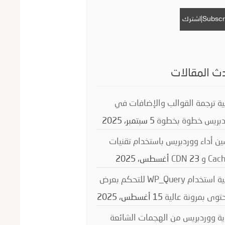
ث المقالات
ة ترجمة القوالب والإضافات في
دبريس خطوة بخطوة
5 سبتمبر، 2025
ن أداء ووردبريس باستخدام تقنيات
C و CDN
23 أغسطس، 2025
كيفية استخدام WP_Query للتحكم بعرض
توى بمرونة عالية
15 أغسطس، 2025
ة ووردبريس من الهجمات الشائعة