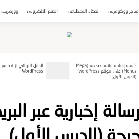
متاجر ووكومرس
الذكاء الاصطناعي
الدفع الالكتروني
ووردبريس 
كيفية إضافة قائمة ضخمة (Mega
الدليل النهائي لزيادة سرع
Menus) على موقع WordPress
WordPress
(الدرس الأول)
الة إخبارية عبر البري
حيحة (الدرس الأول)