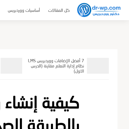
التجاوز
كل المقالات
أساسيات ووردبريس
إلى
المحتوى
7 أفضل الإضافات ووردبريس LMS
نظام إدارة التعلم مقارنة (الدرس
الاول)
كيفية إنشاء رس
بالطريقة الص