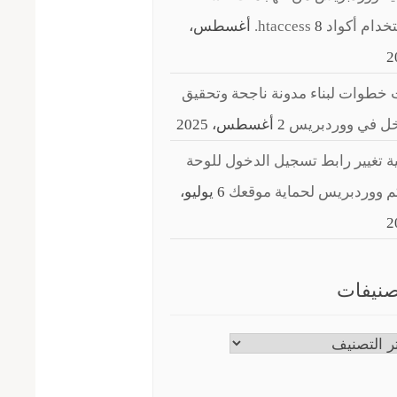
ام أكواد ‎.htaccess
8 أغسطس،
2
خطوات لبناء مدونة ناجحة وتحقيق
خل في ووردبريس
2 أغسطس، 2025
ة تغيير رابط تسجيل الدخول للوحة
م ووردبريس لحماية موقعك
6 يوليو،
2
صنيفات
نيفات