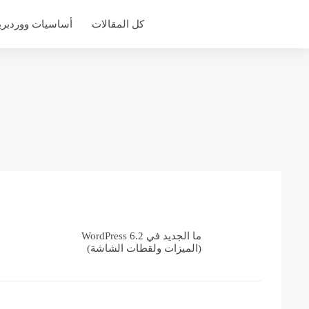
التجاوز
كل المقالات
أساسيات ووردبر
إلى
المحتوى
ما الجديد في WordPress 6.2
(الميزات ولقطات الشاشة)