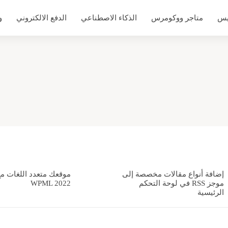
يس
متاجر ووكومرس
الذكاء الاصطناعي
الدفع الالكتروني
و
إضافة أنواع مقالات مخصصة إلى
موقعك متعدد اللغات مع
موجز RSS في لوحة التحكم
WPML 2022
الرئيسية