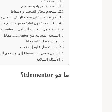
استخدم كتلة
اسحب عنصر واجهة مستخدم
استخدم محرِّر السحب والإسقاط
أجرِ تعديلات على نسخة الهاتف الجوال 
بناء الصفحة دون توتر: محفوظات الإصدا
لا أحد كامل: الجانب السلبي لـ Elementor
النسخة المجانية من Elementor مقابل النسخة المدفوعة: أيهما الأفضل لك؟
ما ستحصل عليه مجاناً
ما ستحصل عليه إذا دفعت
لذا هل يرقى Elementor إلى مستوى السمعة التي يحظى بها؟
الأسئلة الشائعة
ما هو Elementor؟