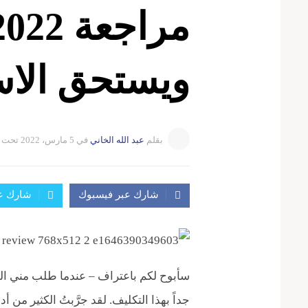
ويستحق الاس
بقلم
عبد الله الخاني
في
5 مارس، 2022
تحت 
شارك عبر فيسبوك
شارك عب
جداً بهذا التكليف. لقد جرَّبتُ الكثير م