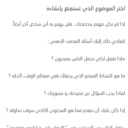
اختر الموضوع الذي تستمتع بإنشاءه
إذا لم تكن مهتم بتخصصك ، فلن يهتم به أي شخص آخر أيضاً .
لتفادي ذلك إليك أسئلة العصف الذهني :
ماذا تفعل لكي تجعل الناس يتعجبون ؟
ما هو النشاط الممتع الذي يجعلك تقي معظم الوقت لأجله ؟
لماذا يجب السؤال عن نصيحتك و مشورتك ؟
إذا كان عليك أن تتقدم فما هو المحتوى الالذي سوف تتناوله ؟
يحاول الكثير من المبتدئين في ” الابقاء على خياراتهم مفتوحة ”