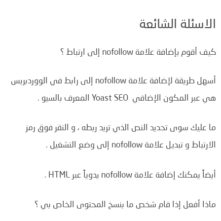
الاسئلة الشائعة
كيف أقوم بإضافة علامة nofollow إلى ارتباط ؟
أسهل طريقة لإضافة علامة nofollow إلى رابط في الووردبريس
هي عبر المكون الإضافي Yoast SEO المعرف بالسيو .
ما عليك سوى تحديد النص الذي تريد ربطه ، و النقر فوق رمز
الارتباط و تبديل علامة nofollow إلى وضع التشغيل .
أيضاً يمكنك إضافة علامة nofollow يدوياً عبر HTML .
ماذا أفعل إذا قام شخص ما بنسخ المحتوى الخاص بي ؟