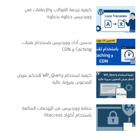
كيفية ترجمة القوالب والإضافات في
ووردبريس خطوة بخطوة
تحسين أداء ووردبريس باستخدام تقنيات
Caching و CDN
كيفية استخدام WP_Query للتحكم بعرض
المحتوى بمرونة عالية
حماية ووردبريس من الهجمات الشائعة
باستخدام أكواد ‎.htaccess