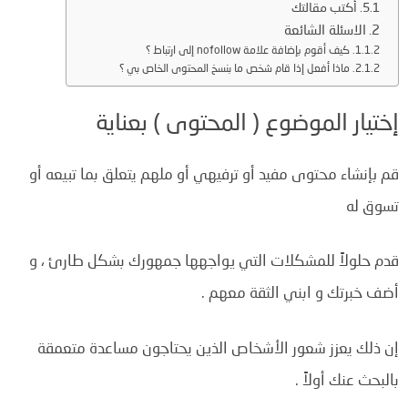
أكتب مقالتك
الاسئلة الشائعة
كيف أقوم بإضافة علامة nofollow إلى ارتباط ؟
ماذا أفعل إذا قام شخص ما بنسخ المحتوى الخاص بي ؟
إختيار الموضوع ( المحتوى ) بعناية
قم بإنشاء محتوى مفيد أو ترفيهي أو ملهم يتعلق بما تبيعه أو
تسوق له
قدم حلولاً للمشكلات التي يواجهها جمهورك بشكل طارئ ، و
أضف خبرتك و ابني الثقة معهم .
إن
ذلك يعزز شعور الأشخاص الذين يحتاجون مساعدة متعمقة
بالبحث عنك أولاً .