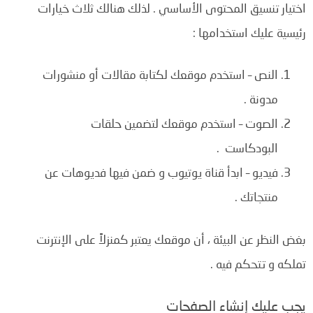
اختيار تنسيق المحتوى الأساسي . لذلك هنالك ثلاث خيارات
رئيسية عليك استخدامها :
النص – استخدم موقعك لكتابة مقالات أو منشورات
مدونة .
الصوت – استخدم موقعك لتضمين حلقات
البودكاست .
فيديو – ابدأ قناة يوتيوب و ضمن فيها فديوهات عن
منتجاتك .
بغض النظر عن البيئة ، أن موقعك
يعتبر كمنزلاً على الإنترنت
تملكه و تتحكم فيه .
يجب عليك إنشاء الصفحات