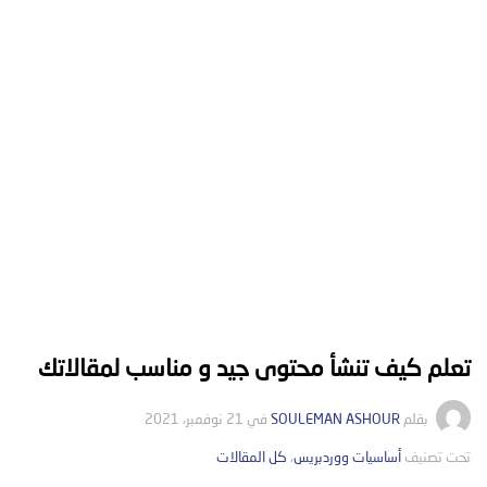
تعلم كيف تنشأ محتوى جيد و مناسب لمقالاتك
بقلم
SOULEMAN ASHOUR
في
21 نوفمبر، 2021
تحت تصنيف
التصانيف
أساسيات ووردبريس
،
كل المقالات