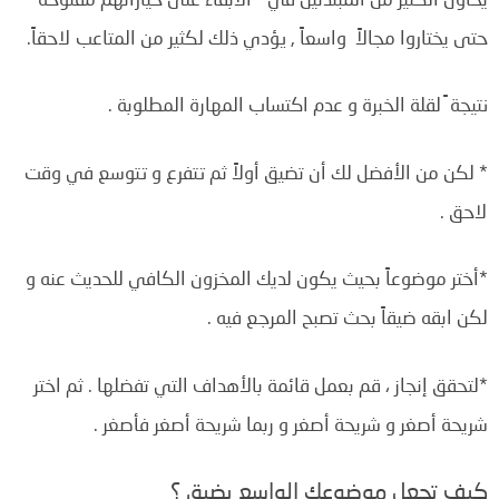
حتى يختاروا مجالاً واسعاً , يؤدي ذلك لكثير من المتاعب لاحقاً
.
نتيجة ً لقلة الخبرة و عدم اكتساب المهارة المطلوبة .
* لكن من الأفضل لك أن تضيق أولاً ثم تتفرع و تتوسع في وقت
لاحق .
*أختر موضوعاً بحيث يكون لديك المخزون الكافي للحديث عنه و
لكن ابقه ضيقاً بحث تصبح المرجع فيه .
*
لتحقق إنجاز ، قم بعمل قائمة بالأهداف التي تفضلها .
ثم اختر
شريحة أصغر و شريحة أصغر و ربما شريحة أصغر فأصغر .
كيف تجعل موضوعك الواسع يضيق ؟