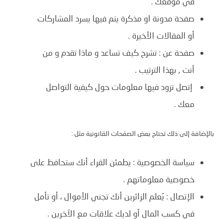
في موقعك .
صفحة مدونة او مذكرة يتم فيها
يسرد المشاركات
أو المقالات الأخيرة .
صفحة عن :
تشرح كيف تساعد و ماذا تقدم و من
أنت ,
بهذا الترتيب .
إتصل
تزود فيها معلومات حول كيفية التواصل
معك .
بالإضافة إلى ذلك تحتاج بعض الصفحات القانونية مثل :
سياسة الخصوصية :
يطمئن القراء أنك ستحافظ على
خصوصية معلوماتهم .
الإتصال :
يُعلم الزائرين أنك تجني الأموال ، أو تأمل
في كسب المال أو لديك علاقات مع الآخرين .