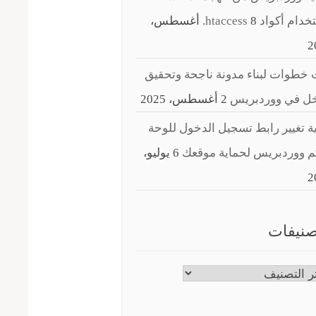
ام أكواد ‎.htaccess
8 أغسطس،
2
خطوات لبناء مدونة ناجحة وتحقيق
خل في ووردبريس
2 أغسطس، 2025
ة تغيير رابط تسجيل الدخول للوحة
م ووردبريس لحماية موقعك
6 يوليو،
2
صنيفات
نيفات