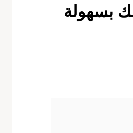
ك بسهولة