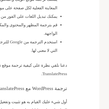
المعاينة الفعلية لكل صفحة على م
يمكنك تبديل اللغات على الفور من ا
قم بترجمة المظهر والمحتوى والمك
الواجهة.
استخدم الت
التي لا معنى لها.
TranslatePress.
ترجمة WordPress مع TranslatePress