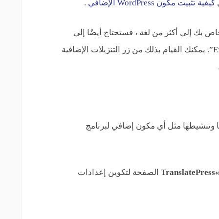
ل
كيفية تثبيت مكون WordPress الإضافي
.
 بك إلى أكثر من لغة ، فستحتاج أيضًا إلى
تثبيت الوظيفة الإضافية “Extra Languages”. يمكنك القيام بذلك من زر التنزيلات الإضافية
تها وتنشيطها مثل أي مكون إضافي لبرنامج
Tr
الصفحة لتكوين إعدادات