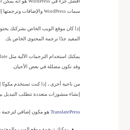
أفضل جزء في rdPress
سمات WordPress والإضافات وترجمتها إلى أي لغة أيضًا.
إذا كان موقع الويب الخاص بشركتك يحتو
المفيد جدًا ترجمة المحتوى الخاص بك.
وقد تكون مضللة في بعض الأحيان.
إنشاء منشورات متعددة تتطلب التبديل بين
TranslatePress
هو مكون إضافي لترجمة WordPress يساعدك في حل كل هذه المشاكل.
يمكنك ترجمة موقع الويب والمحتو