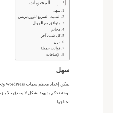
المحتويات
سهل
التثبيت السريع للووردبريس
متوافق مع الجوال
مجاني
كل شيئ آخر
مرن
قوالب جميلة
الإضافات
سهل
يمكن إ
تحتاجها.