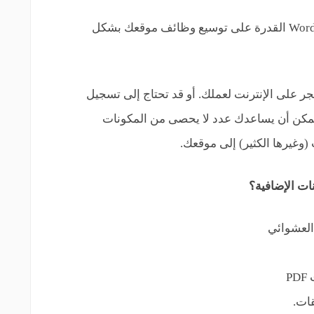
علاوة على المظهر الجيد ، يوفر لك WordPress القدرة على توسيع وظائف موقعك بشكل
ر على الإنترنت لعملك. أو قد تحتاج إلى تسجيل
مكن أن يساعدك عدد لا يحصى من المكونات
(وغيرها الكثير) إلى موقعك.
ات الإضافية؟
 العشوائي
P
ات.