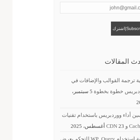
ث المقالات
ة ترجمة القوالب والإضافات في
دبريس خطوة بخطوة
5 سبتمبر،
2
ن أداء ووردبريس باستخدام تقنيات
C و CDN
23 أغسطس، 2025
كيفية استخدام WP_Query للتحكم بعرض