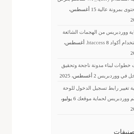
توى بمرونة عالية
15 أغسطس،
2
ة ووردبريس من الهجمات الشائعة
ام أكواد ‎.htaccess
8 أغسطس،
2
خطوات لبناء مدونة ناجحة وتحقيق
خل في ووردبريس
2 أغسطس، 2025
ة تغيير رابط تسجيل الدخول للوحة
م ووردبريس لحماية موقعك
6 يوليو،
2
صنيفات