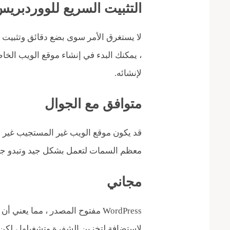
التثبيت السريع للووردبري
، يمكنك البدء في إنشاء موقع الويب الخاص
لإنشائه.
متوافق مع الجوال
معظم السمات لتعمل بشكل جيد وتبدو جيد
مجاني
WordPress مفتوح المصدر ، مما يعن
لاستضافة لتخزين الشفرة وتشغيلها ، لك