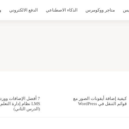
يس
متاجر ووكومرس
الذكاء الاصطناعي
الدفع الالكتروني
و
كيفية إضافة أيقونات الصور مع
7 أفضل الإضافات وور
قوائم التنقل في WordPress
LMS نظام إدارة التعلم
(الدرس الثاني)