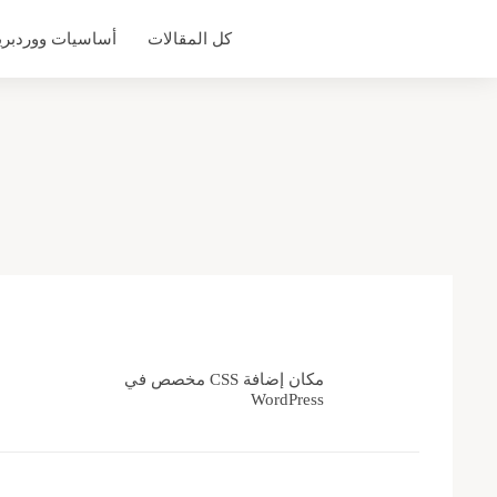
التجاوز
كل المقالات
أساسيات ووردبر
إلى
المحتوى
مكان إضافة CSS مخصص في
WordPress