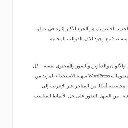
جديد الخاص بك هو الجزء الأكثر إثارة في عملية
بسط؟ مع وجود آلاف القوالب المجانية
 والألوان والعناوين والصور والمحتوى نفسه – كل
ذلك يمكن تغييره بسهولة من خلال لوحة معلومات WordPress سهلة الاستخدام. لمزيد من
مخصصة أيضًا. من المتاجر عبر الإنترنت إلى
لة ، من السهل العثور على حل الأنماط المناسب