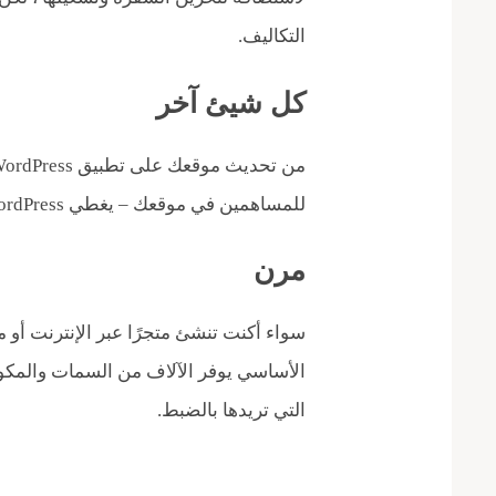
التكاليف.
كل شيئ آخر
للمساهمين في موقعك – ​​يغطي WordPress جميع احتياجاتك.
مرن
الأساسي يوفر الآلاف من السمات والمكون
التي تريدها بالضبط.